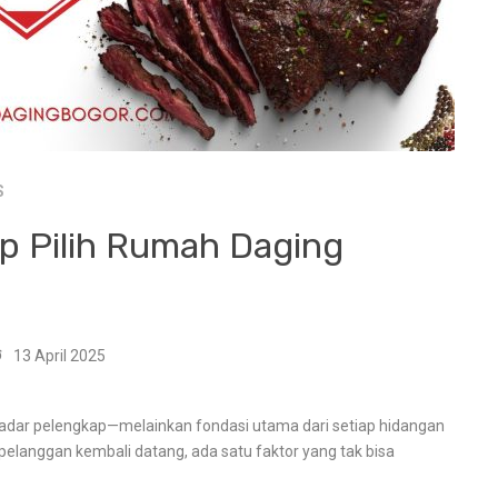
S
p Pilih Rumah Daging
13 April 2025
sekadar pelengkap—melainkan fondasi utama dari setiap hidangan
 pelanggan kembali datang, ada satu faktor yang tak bisa