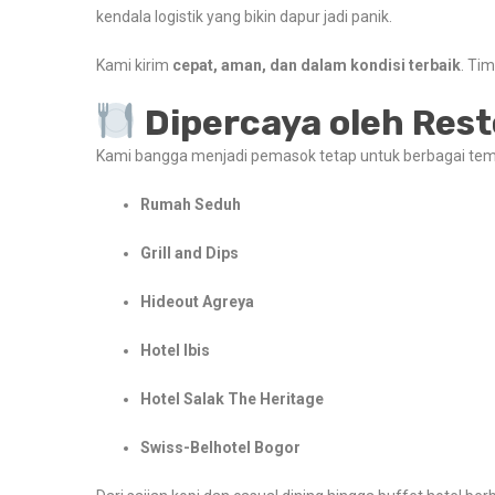
kendala logistik yang bikin dapur jadi panik.
Kami kirim
cepat, aman, dan dalam kondisi terbaik
. Tim
Dipercaya oleh Rest
Kami bangga menjadi pemasok tetap untuk berbagai temp
Rumah Seduh
Grill and Dips
Hideout Agreya
Hotel Ibis
Hotel Salak The Heritage
Swiss-Belhotel Bogor