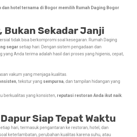
p dan hotel ternama di Bogor memilih Rumah Daging Bogor
, Bukan Sekadar Janji
sial tidak bisa berkompromi soal kesegaran. Rumah Daging
ing segar
setiap hari. Dengan sistem pengadaan dan
yang Anda terima adalah hasil dari proses yang higienis, cepat,
asan vakum yang menjaga kualitas.
onsisten
, tekstur yang
sempurna
, dan tampilan hidangan yang
u berkualitas yang konsisten,
reputasi restoran Anda ikut naik
.
 Dapur Siap Tepat Waktu
tiap hari, termasuk pengantaran ke restoran, hotel, dan
ir soal keterlambatan, perubahan kualitas karena suhu, atau