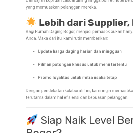
Dari sajian kopi dan casual dining hingga buffet hotel b
yang memuaskan pelanggan mereka.
Lebih dari Supplier
Bagi Rumah Daging Bogor, menjadi pemasok bukan hanya so
Anda. Maka dari itu, kami rutin memberikan:
Update harga daging harian dan mingguan
Pilihan potongan khusus untuk menu tertentu
Promo loyalitas untuk mitra usaha tetap
Dengan pendekatan kolaboratif ini, kami ingin memasti
terutama dalam hal efisiensi dan kepuasan pelanggan.
Siap Naik Level B
Bogor?