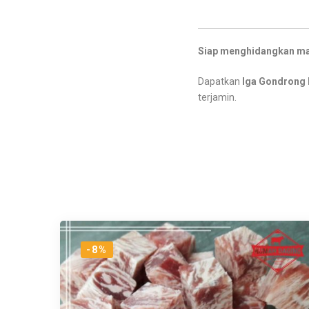
Siap menghidangkan mas
Dapatkan
Iga Gondrong 
terjamin.
-8%