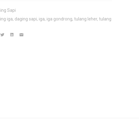
ing Sapi
ing iga
,
daging sapi
,
iga
,
iga gondrong
,
tulang leher
,
tulang