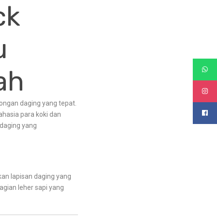
ck
u
ah
ongan daging yang tepat.
rahasia para koki dan
 daging yang
kan lapisan daging yang
bagian leher sapi yang