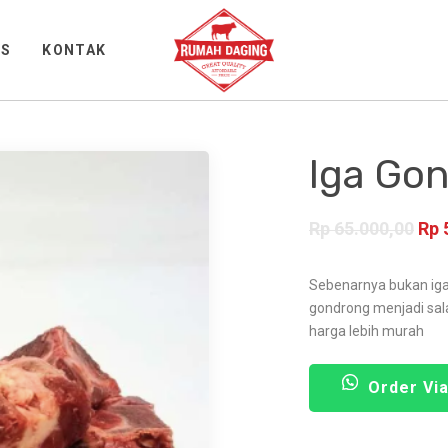
WS
KONTAK
Iga Go
Rp
65.000,00
Rp
Sebenarnya bukan iga
gondrong menjadi sal
harga lebih murah
Order Vi