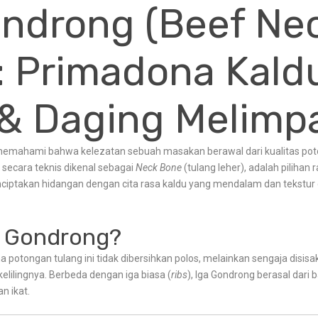
ondrong (Beef Ne
: Primadona Kald
 & Daging Melimp
memahami bahwa kelezatan sebuah masakan berawal dari kualitas pot
g secara teknis dikenal sebagai
Neck Bone
(tulang leher), adalah pilihan 
nciptakan hidangan dengan cita rasa kaldu yang mendalam dan tekstur
a Gondrong?
 potongan tulang ini tidak dibersihkan polos, melainkan sengaja disisa
elilingnya. Berbeda dengan iga biasa (
ribs
), Iga Gondrong berasal dari 
n ikat.