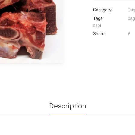
Category:
Dag
Tags:
dag
sapi
Share:
Description