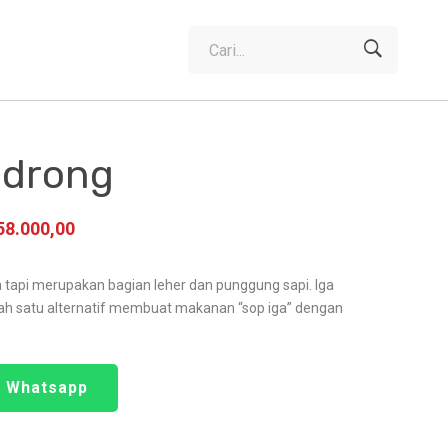
Cari
untuk:
ndrong
58.000,00
 tapi merupakan bagian leher dan punggung sapi. Iga
ah satu alternatif membuat makanan “sop iga” dengan
a Whatsapp