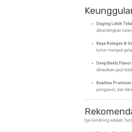
Keunggula
Daging Lebih Teba
dibandingkan tulan
Kaya Kolagen & Ge
lumer menjadi gela
Deep Beefy Flavor
dihasilkan jauh leb
Kualitas Premium 
pengawet, dan di
Rekomenda
Iga Gondrong adalah “b