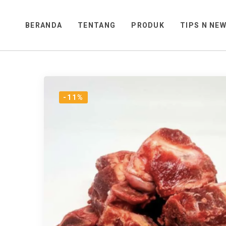
BERANDA
TENTANG
PRODUK
TIPS N NE
-11%