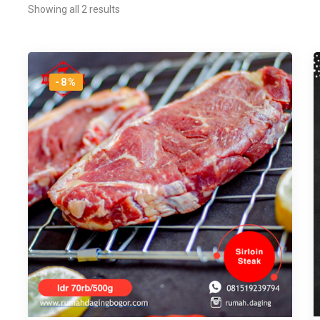
Showing all 2 results
-8%