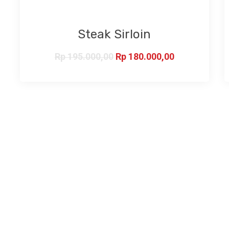
Steak Sirloin
Rp
195.000,00
Rp
180.000,00