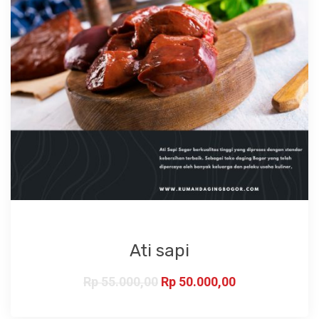
Ati sapi
Rp
55.000,00
Rp
50.000,00