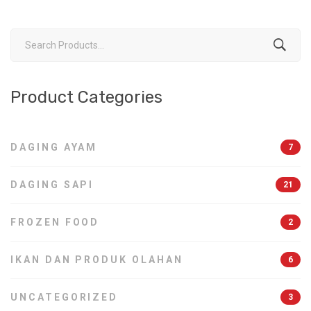
Search
for:
Product Categories
DAGING AYAM
7
DAGING SAPI
21
FROZEN FOOD
2
IKAN DAN PRODUK OLAHAN
6
UNCATEGORIZED
3