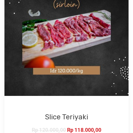
Slice Teriyaki
Rp
120.000,00
Rp
118.000,00