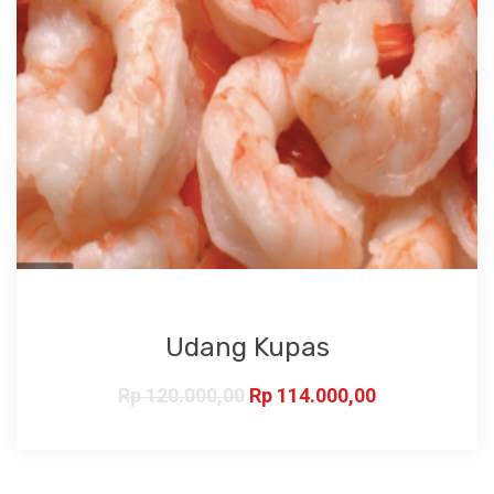
Udang Kupas
Rp
120.000,00
Rp
114.000,00