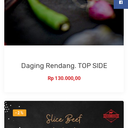
Daging Rendang. TOP SIDE
Rp
130.000,00
-2%