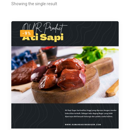
Showing the single result
-9%