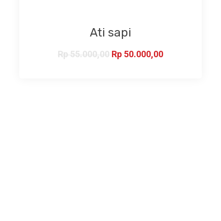
Ati sapi
Rp
55.000,00
Rp
50.000,00