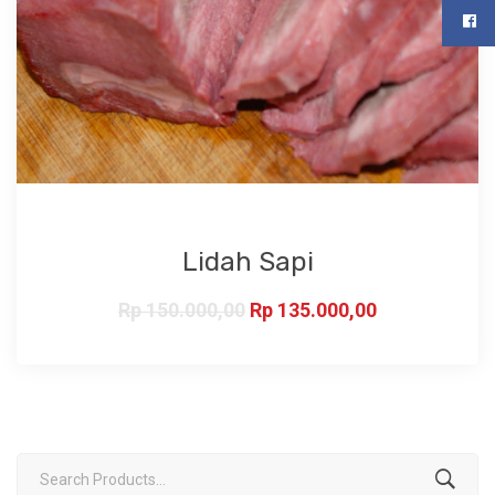
Lidah Sapi
Rp
150.000,00
Rp
135.000,00
Search
for: