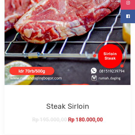
Steak Sirloin
Rp
195.000,00
Rp
180.000,00