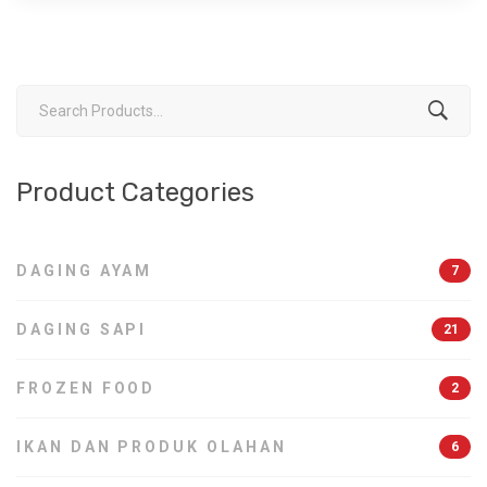
Search
for:
Product Categories
DAGING AYAM
7
DAGING SAPI
21
FROZEN FOOD
2
IKAN DAN PRODUK OLAHAN
6